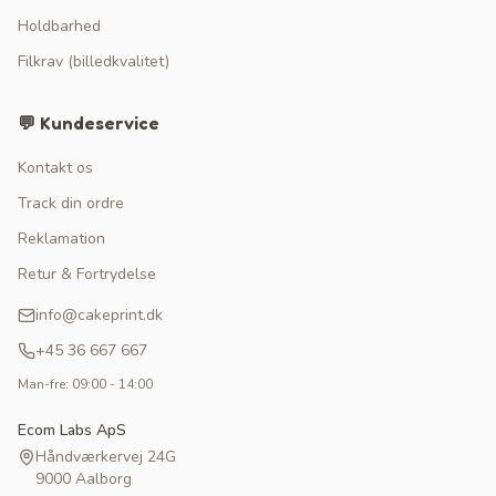
Holdbarhed
Filkrav (billedkvalitet)
💬 Kundeservice
Kontakt os
Track din ordre
Reklamation
Retur & Fortrydelse
info@cakeprint.dk
+45 36 667 667
Man-fre: 09:00 - 14:00
Ecom Labs ApS
Håndværkervej 24G
9000 Aalborg