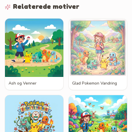
Relaterede motiver
Ash og Venner
Glad Pokemon Vandring