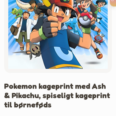
Pokemon kageprint med Ash
& Pikachu, spiseligt kageprint
til børneføds