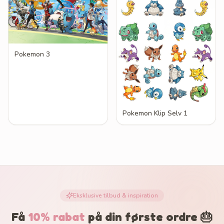
Pokemon 3
Pokemon Klip Selv 1
Eksklusive tilbud & inspiration
Få
10% rabat
på din første ordre 🎂