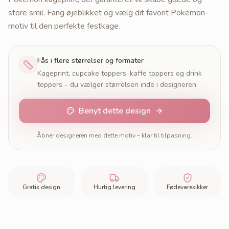
store smil. Fang øjeblikket og vælg dit favorit Pokemon-
motiv til den perfekte festkage.
Fås i flere størrelser og formater
Kageprint, cupcake toppers, kaffe toppers og drink
toppers – du vælger størrelsen inde i designeren.
Benyt dette design
Åbner designeren med dette motiv – klar til tilpasning.
Gratis design
Hurtig levering
Fødevaresikker