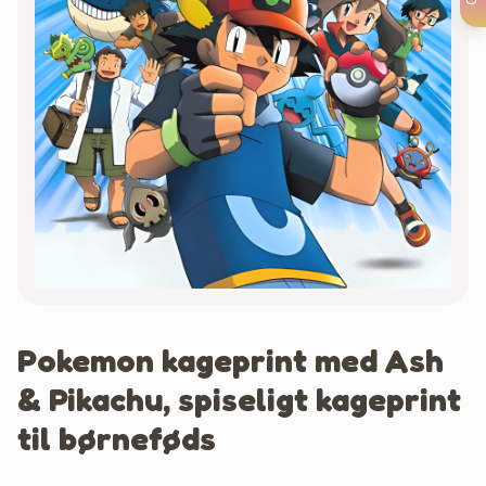
Pokemon kageprint med Ash
& Pikachu, spiseligt kageprint
til børneføds