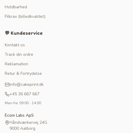
Holdbarhed
Filkrav (billedkvalitet)
💬 Kundeservice
Kontakt os
Track din ordre
Reklamation
Retur & Fortrydelse
info@cakeprint.dk
+45 36 667 667
Man-fre: 09:00 - 14:00
Ecom Labs ApS
Håndværkervej 24G
9000 Aalborg