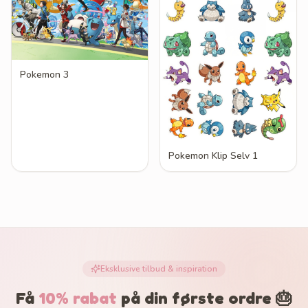
Pokemon 3
Pokemon Klip Selv 1
Eksklusive tilbud & inspiration
Få
10% rabat
på din første ordre 🎂