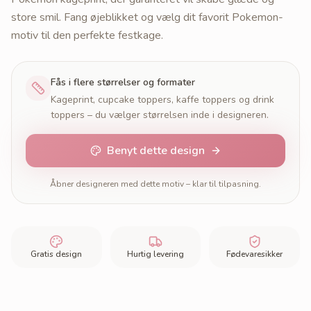
store smil. Fang øjeblikket og vælg dit favorit Pokemon-
motiv til den perfekte festkage.
Fås i flere størrelser og formater
Kageprint, cupcake toppers, kaffe toppers og drink
toppers – du vælger størrelsen inde i designeren.
Benyt dette design
Åbner designeren med dette motiv – klar til tilpasning.
Gratis design
Hurtig levering
Fødevaresikker