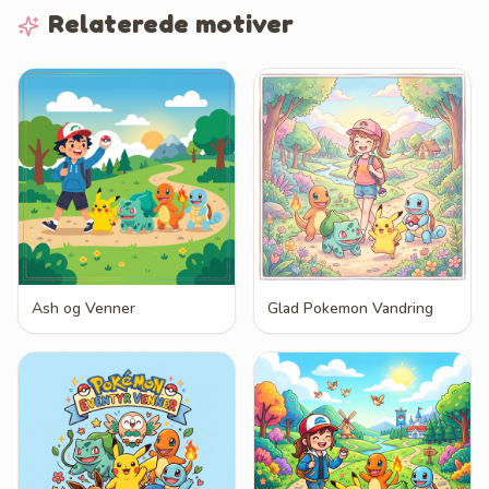
Relaterede motiver
Ash og Venner
Glad Pokemon Vandring