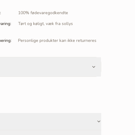
:
100% fødevaregodkendte
aring
:
Tørt og køligt, væk fra sollys
nering
:
Personlige produkter kan ikke returneres