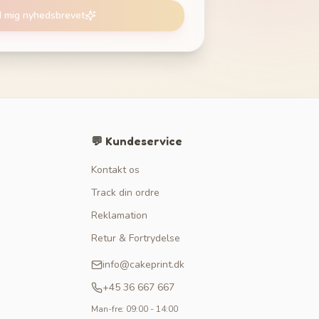
d mig nyhedsbrevet
💬 Kundeservice
Kontakt os
Track din ordre
Reklamation
Retur & Fortrydelse
info@cakeprint.dk
+45 36 667 667
Man-fre: 09:00 - 14:00