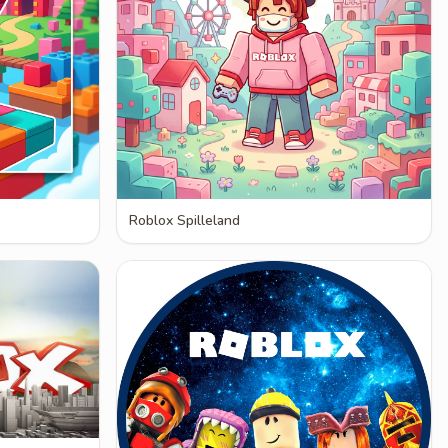
Roblox Spilleland