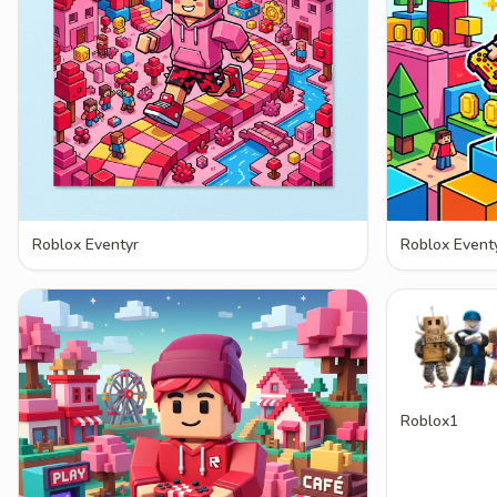
Roblox Eventyr
Roblox Event
Roblox1