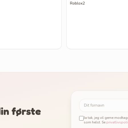
Roblox2
in første
Ja tak, jeg vil gerne modta
som helst. Se
privatlivspoli