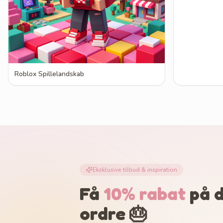
Roblox Spillelandskab
Eksklusive tilbud & inspiration
Få
10% rabat
på d
ordre 🎂