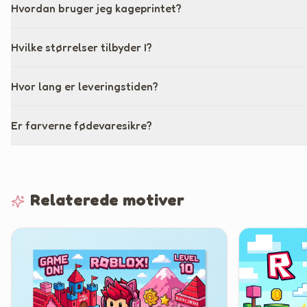
Hvordan bruger jeg kageprintet?
Hvilke størrelser tilbyder I?
Hvor lang er leveringstiden?
Er farverne fødevaresikre?
Relaterede motiver