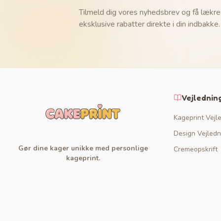
Tilmeld dig vores nyhedsbrev og få lækre
eksklusive rabatter direkte i din indbakke.
Vejlednin
Kageprint Vejl
Design Vejledn
Gør dine kager unikke med personlige
Cremeopskrift
kageprint.