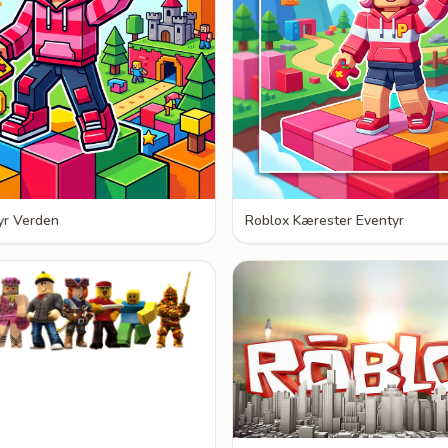
yr Verden
Roblox Kærester Eventyr