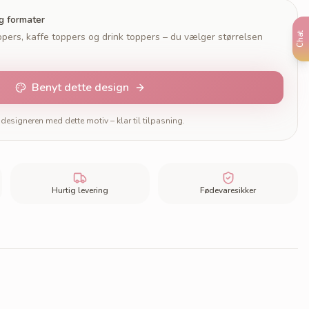
og formater
pers, kaffe toppers og drink toppers – du vælger størrelsen
Chat
Benyt dette design
designeren med dette motiv – klar til tilpasning.
Hurtig levering
Fødevaresikker