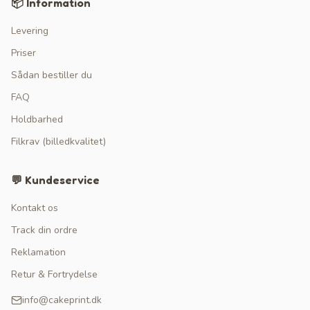
📦 Information
Levering
Priser
Sådan bestiller du
FAQ
Holdbarhed
Filkrav (billedkvalitet)
💬 Kundeservice
Kontakt os
Track din ordre
Reklamation
Retur & Fortrydelse
info@cakeprint.dk