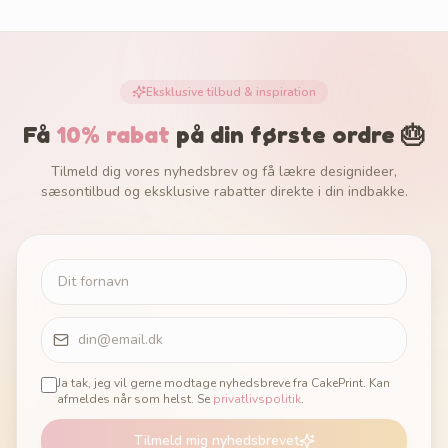
Eksklusive tilbud & inspiration
Få
10% rabat
på din første ordre 🎂
Tilmeld dig vores nyhedsbrev og få lækre designideer,
sæsontilbud og eksklusive rabatter direkte i din indbakke.
Ja tak, jeg vil gerne modtage nyhedsbreve fra CakePrint. Kan
afmeldes når som helst. Se
privatlivspolitik
.
Tilmeld mig nyhedsbrevet