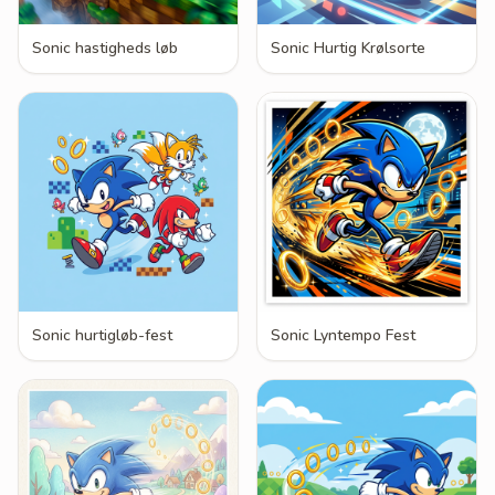
Sonic hastigheds løb
Sonic Hurtig Krølsorte
Sonic hurtigløb-fest
Sonic Lyntempo Fest