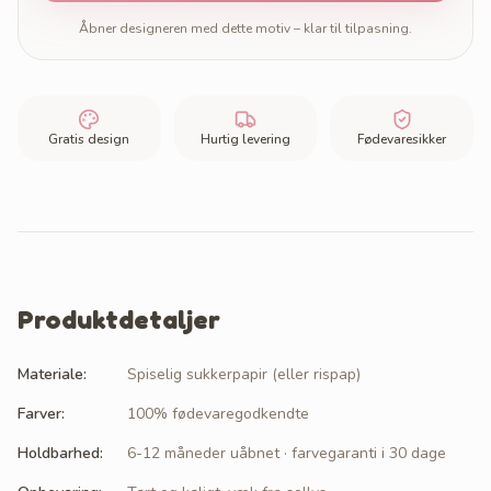
Åbner designeren med dette motiv – klar til tilpasning.
Gratis design
Hurtig levering
Fødevaresikker
Produktdetaljer
Materiale
:
Spiselig sukkerpapir (eller rispap)
Farver
:
100% fødevaregodkendte
Holdbarhed
:
6-12 måneder uåbnet · farvegaranti i 30 dage