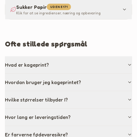
Sukker Papir
UDEN E171
Klik for at se ingredienser, næring og opbevaring
Ofte stillede spørgsmål
Hvad er kageprint?
Hvordan bruger jeg kageprintet?
Hvilke størrelser tilbyder I?
Hvor lang er leveringstiden?
Er farverne fødevaresikre?