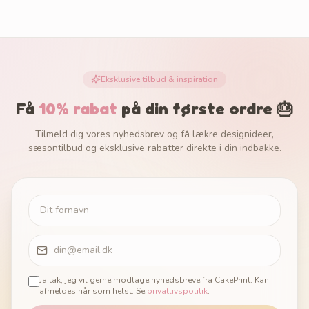
Eksklusive tilbud & inspiration
Få
10% rabat
på din første ordre 🎂
Tilmeld dig vores nyhedsbrev og få lækre designideer,
sæsontilbud og eksklusive rabatter direkte i din indbakke.
Ja tak, jeg vil gerne modtage nyhedsbreve fra CakePrint. Kan
afmeldes når som helst. Se
privatlivspolitik
.