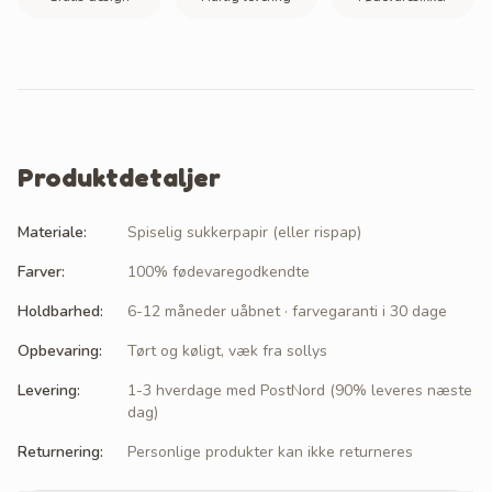
Produktdetaljer
Materiale
:
Spiselig sukkerpapir (eller rispap)
Farver
:
100% fødevaregodkendte
Holdbarhed
:
6-12 måneder uåbnet · farvegaranti i 30 dage
Opbevaring
:
Tørt og køligt, væk fra sollys
Levering
:
1-3 hverdage med PostNord (90% leveres næste
dag)
Returnering
:
Personlige produkter kan ikke returneres