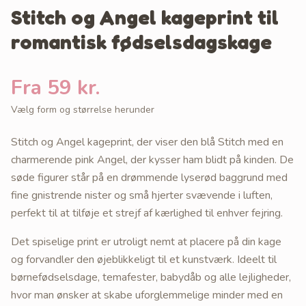
Stitch og Angel kageprint til
romantisk fødselsdagskage
Fra 59 kr.
Vælg form og størrelse herunder
Stitch og Angel kageprint, der viser den blå Stitch med en
charmerende pink Angel, der kysser ham blidt på kinden. De
søde figurer står på en drømmende lyserød baggrund med
fine gnistrende nister og små hjerter svævende i luften,
perfekt til at tilføje et strejf af kærlighed til enhver fejring.
Det spiselige print er utroligt nemt at placere på din kage
og forvandler den øjeblikkeligt til et kunstværk. Ideelt til
børnefødselsdage, temafester, babydåb og alle lejligheder,
hvor man ønsker at skabe uforglemmelige minder med en