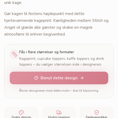
unik kage.
Gør kagen til festens højdepunkt med dette
hjertevarmende kageprint. Kærligheden mellem Stitch og
Angel vil glæde alle gæster og skabe en magisk
atmosfære til enhver begivenhed.
Fås i flere størrelser og formater
Kageprint, cupcake toppers, kaffe toppers og drink
toppers – du vælger størrelsen inde i designeren.
Benyt dette design
Åbner designeren med dette motiv – klar til tilpasning.
Gratis design
Hurtig levering
Fødevaresikker