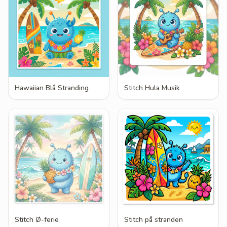
Hawaiian Blå Stranding
Stitch Hula Musik
Stitch Ø-ferie
Stitch på stranden