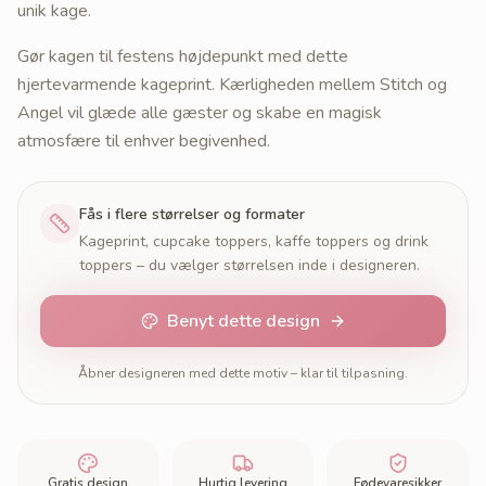
unik kage.
Gør kagen til festens højdepunkt med dette
hjertevarmende kageprint. Kærligheden mellem Stitch og
Angel vil glæde alle gæster og skabe en magisk
atmosfære til enhver begivenhed.
Fås i flere størrelser og formater
Kageprint, cupcake toppers, kaffe toppers og drink
toppers – du vælger størrelsen inde i designeren.
Benyt dette design
Åbner designeren med dette motiv – klar til tilpasning.
Gratis design
Hurtig levering
Fødevaresikker