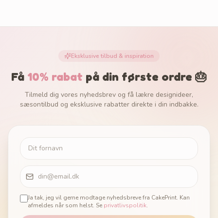
Eksklusive tilbud & inspiration
Få
10% rabat
på din første ordre 🎂
Tilmeld dig vores nyhedsbrev og få lækre designideer,
sæsontilbud og eksklusive rabatter direkte i din indbakke.
Ja tak, jeg vil gerne modtage nyhedsbreve fra CakePrint. Kan
afmeldes når som helst. Se
privatlivspolitik
.