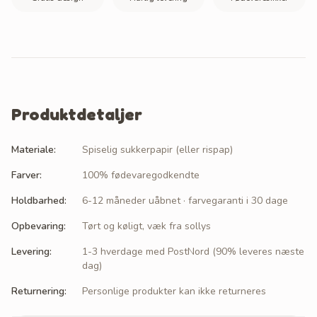
Produktdetaljer
Materiale
:
Spiselig sukkerpapir (eller rispap)
Farver
:
100% fødevaregodkendte
Holdbarhed
:
6-12 måneder uåbnet · farvegaranti i 30 dage
Opbevaring
:
Tørt og køligt, væk fra sollys
Levering
:
1-3 hverdage med PostNord (90% leveres næste
dag)
Returnering
:
Personlige produkter kan ikke returneres