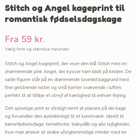
Stitch og Angel kageprint til
romantisk fødselsdagskage
Fra 59 kr.
Vælg form og størrelse herunder
Stitch og Angel kageprint, der viser den blå Stitch med en
charmerende pink Angel, der kysser ham blidt på kinden. De
søde figurer står på en drømmende lyserød baggrund med
fine gnistrende nister og små hjerter svævende i luften,
perfekt til at tilføje et strejf af kærlighed til enhver fejring.
Det spiselige print er utroligt nemt at placere på din kage
og forvandler den øjeblikkeligt til et kunstværk. Ideelt til
børnefødselsdage, temafester, babydåb og alle lejligheder,
hvor man ønsker at skabe uforglemmelige minder med en