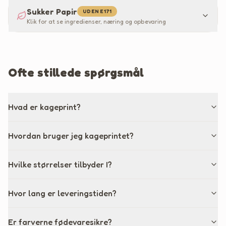
Sukker Papir
UDEN E171
Klik for at se ingredienser, næring og opbevaring
Ofte stillede spørgsmål
Hvad er kageprint?
Hvordan bruger jeg kageprintet?
Hvilke størrelser tilbyder I?
Hvor lang er leveringstiden?
Er farverne fødevaresikre?