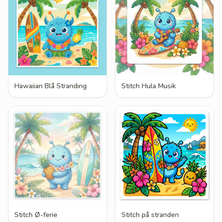
Hawaiian Blå Stranding
Stitch Hula Musik
Stitch Ø-ferie
Stitch på stranden