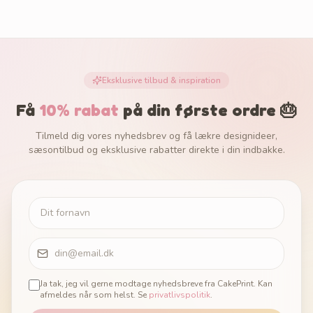
Eksklusive tilbud & inspiration
Få
10% rabat
på din første ordre 🎂
Tilmeld dig vores nyhedsbrev og få lækre designideer,
sæsontilbud og eksklusive rabatter direkte i din indbakke.
Ja tak, jeg vil gerne modtage nyhedsbreve fra CakePrint. Kan
afmeldes når som helst. Se
privatlivspolitik
.