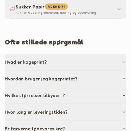
Sukker Papir
UDEN E171
Klik for at se ingredienser, næring og opbevaring
Ofte stillede spørgsmål
Hvad er kageprint?
Hvordan bruger jeg kageprintet?
Hvilke størrelser tilbyder I?
Hvor lang er leveringstiden?
Er farverne fødevaresikre?