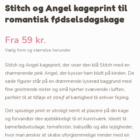
Stitch og Angel kageprint til
romantisk fødselsdagskage
Fra 59 kr.
Vælg form og størrelse herunder
Stitch og Angel kageprint, der viser den blå Stitch med en
charmerende pink Angel, der kysser ham blidt på kinden. De
søde figurer står på en drømmende lyserød baggrund med
fine gnistrende nister og små hjerter svævende i luften,
perfekt til at tilføje et strejf af kærlighed til enhver fejring.
Det spiselige print er utroligt nemt at placere på din kage
og forvandler den øjeblikkeligt til et kunstværk. Ideelt til
børnefødselsdage, temafester, babydåb og alle lejligheder,
hvor man ønsker at skabe uforglemmelige minder med en