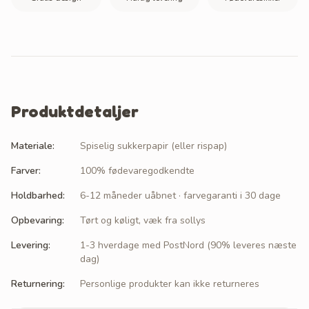
Produktdetaljer
Materiale
:
Spiselig sukkerpapir (eller rispap)
Farver
:
100% fødevaregodkendte
Holdbarhed
:
6-12 måneder uåbnet · farvegaranti i 30 dage
Opbevaring
:
Tørt og køligt, væk fra sollys
Levering
:
1-3 hverdage med PostNord (90% leveres næste
dag)
Returnering
:
Personlige produkter kan ikke returneres