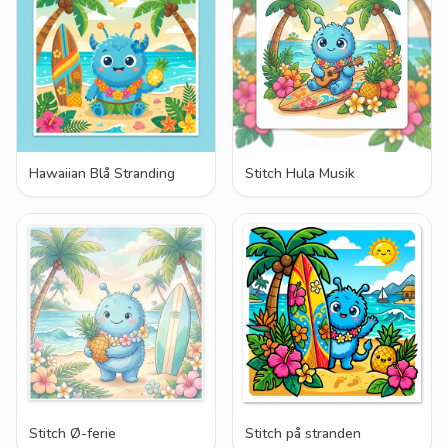
Hawaiian Blå Stranding
Stitch Hula Musik
Stitch Ø-ferie
Stitch på stranden