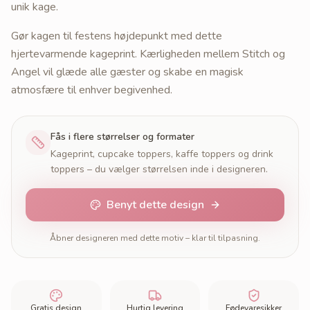
unik kage.
Gør kagen til festens højdepunkt med dette
hjertevarmende kageprint. Kærligheden mellem Stitch og
Angel vil glæde alle gæster og skabe en magisk
atmosfære til enhver begivenhed.
Fås i flere størrelser og formater
Kageprint, cupcake toppers, kaffe toppers og drink
toppers – du vælger størrelsen inde i designeren.
Benyt dette design
Åbner designeren med dette motiv – klar til tilpasning.
Gratis design
Hurtig levering
Fødevaresikker