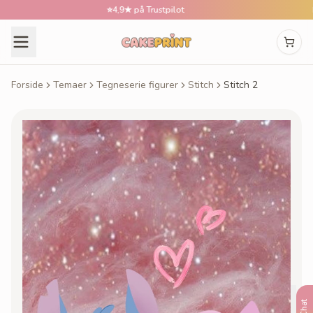
⭐
4,9★ på Trustpilot
📅
Best
Forside
Temaer
Tegneserie figurer
Stitch
Stitch 2
Chat