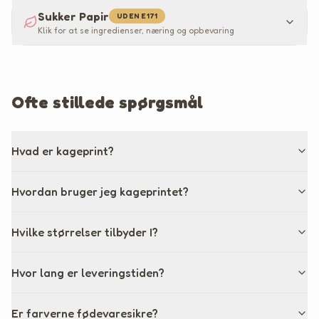
Sukker Papir
UDEN E171
Klik for at se ingredienser, næring og opbevaring
Ofte stillede spørgsmål
Hvad er kageprint?
Hvordan bruger jeg kageprintet?
Hvilke størrelser tilbyder I?
Hvor lang er leveringstiden?
Er farverne fødevaresikre?