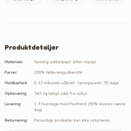
Produktdetaljer
Materiale
:
Spiselig sukkerpapir (eller rispap)
Farver
:
100% fødevaregodkendte
Holdbarhed
:
6-12 måneder uåbnet · farvegaranti i 30 dage
Opbevaring
:
Tørt og køligt, væk fra sollys
Levering
:
1-3 hverdage med PostNord (90% leveres næste
dag)
Returnering
:
Personlige produkter kan ikke returneres