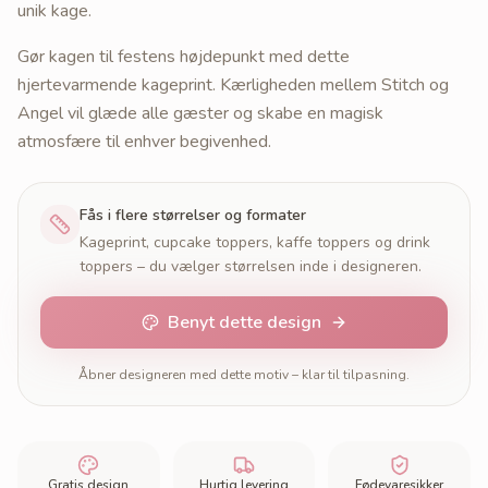
unik kage.
Gør kagen til festens højdepunkt med dette
hjertevarmende kageprint. Kærligheden mellem Stitch og
Angel vil glæde alle gæster og skabe en magisk
atmosfære til enhver begivenhed.
Fås i flere størrelser og formater
Kageprint, cupcake toppers, kaffe toppers og drink
toppers – du vælger størrelsen inde i designeren.
Benyt dette design
Åbner designeren med dette motiv – klar til tilpasning.
Gratis design
Hurtig levering
Fødevaresikker