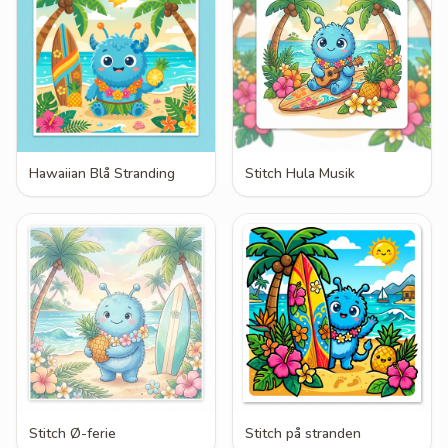
Hawaiian Blå Stranding
Stitch Hula Musik
Stitch Ø-ferie
Stitch på stranden