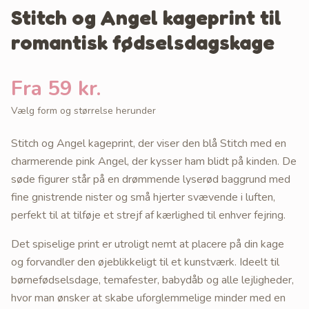
Stitch og Angel kageprint til
romantisk fødselsdagskage
Fra 59 kr.
Vælg form og størrelse herunder
Stitch og Angel kageprint, der viser den blå Stitch med en
charmerende pink Angel, der kysser ham blidt på kinden. De
søde figurer står på en drømmende lyserød baggrund med
fine gnistrende nister og små hjerter svævende i luften,
perfekt til at tilføje et strejf af kærlighed til enhver fejring.
Det spiselige print er utroligt nemt at placere på din kage
og forvandler den øjeblikkeligt til et kunstværk. Ideelt til
børnefødselsdage, temafester, babydåb og alle lejligheder,
hvor man ønsker at skabe uforglemmelige minder med en