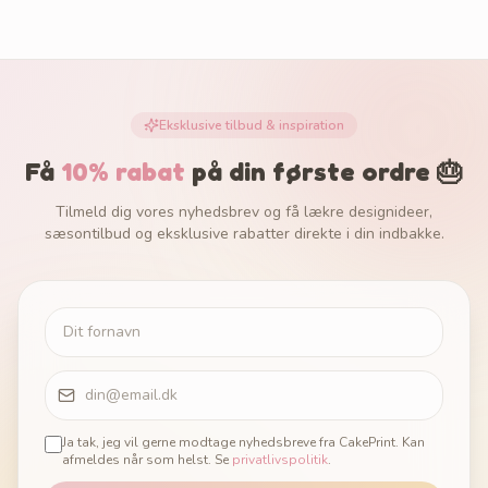
Eksklusive tilbud & inspiration
Få
10% rabat
på din første ordre 🎂
Tilmeld dig vores nyhedsbrev og få lækre designideer,
sæsontilbud og eksklusive rabatter direkte i din indbakke.
Ja tak, jeg vil gerne modtage nyhedsbreve fra CakePrint. Kan
afmeldes når som helst. Se
privatlivspolitik
.