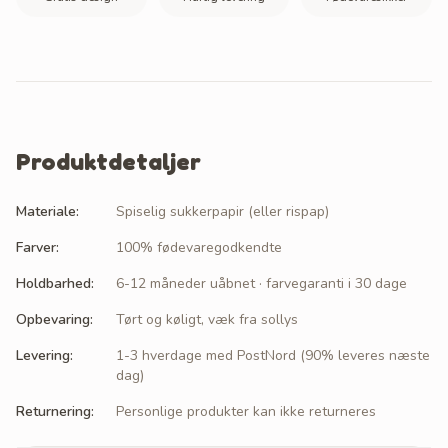
Produktdetaljer
Materiale
:
Spiselig sukkerpapir (eller rispap)
Farver
:
100% fødevaregodkendte
Holdbarhed
:
6-12 måneder uåbnet · farvegaranti i 30 dage
Opbevaring
:
Tørt og køligt, væk fra sollys
Levering
:
1-3 hverdage med PostNord (90% leveres næste
dag)
Returnering
:
Personlige produkter kan ikke returneres