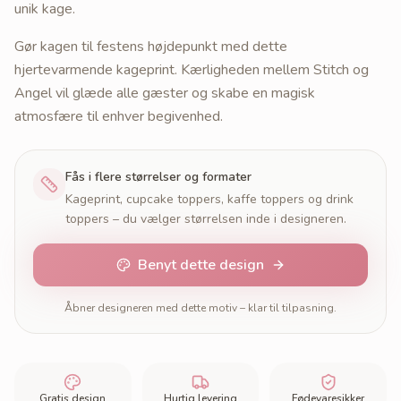
unik kage.
Gør kagen til festens højdepunkt med dette
hjertevarmende kageprint. Kærligheden mellem Stitch og
Angel vil glæde alle gæster og skabe en magisk
atmosfære til enhver begivenhed.
Fås i flere størrelser og formater
Kageprint, cupcake toppers, kaffe toppers og drink
toppers – du vælger størrelsen inde i designeren.
Benyt dette design
Åbner designeren med dette motiv – klar til tilpasning.
Gratis design
Hurtig levering
Fødevaresikker