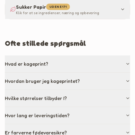
Sukker Papir
UDEN E171
Klik for at se ingredienser, næring og opbevaring
Ofte stillede spørgsmål
Hvad er kageprint?
Hvordan bruger jeg kageprintet?
Hvilke størrelser tilbyder I?
Hvor lang er leveringstiden?
Er farverne fødevaresikre?