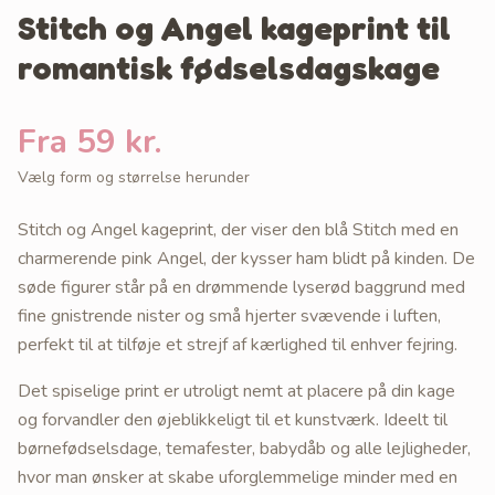
Stitch og Angel kageprint til
romantisk fødselsdagskage
Fra 59 kr.
Vælg form og størrelse herunder
Stitch og Angel kageprint, der viser den blå Stitch med en
charmerende pink Angel, der kysser ham blidt på kinden. De
søde figurer står på en drømmende lyserød baggrund med
fine gnistrende nister og små hjerter svævende i luften,
perfekt til at tilføje et strejf af kærlighed til enhver fejring.
Det spiselige print er utroligt nemt at placere på din kage
og forvandler den øjeblikkeligt til et kunstværk. Ideelt til
børnefødselsdage, temafester, babydåb og alle lejligheder,
hvor man ønsker at skabe uforglemmelige minder med en