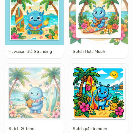
Hawaiian Blå Stranding
Stitch Hula Musik
Stitch Ø-ferie
Stitch på stranden