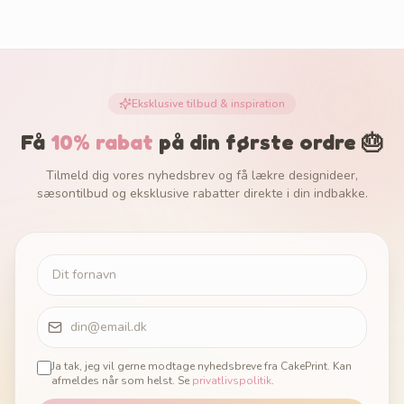
Eksklusive tilbud & inspiration
Få
10% rabat
på din første ordre 🎂
Tilmeld dig vores nyhedsbrev og få lækre designideer,
sæsontilbud og eksklusive rabatter direkte i din indbakke.
Ja tak, jeg vil gerne modtage nyhedsbreve fra CakePrint. Kan
afmeldes når som helst. Se
privatlivspolitik
.