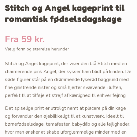
Stitch og Angel kageprint til
romantisk fødselsdagskage
Fra 59 kr.
Vælg form og størrelse herunder
Stitch og Angel kageprint, der viser den blå Stitch med en
charmerende pink Angel, der kysser ham blidt på kinden. De
søde figurer står på en drømmende lyserød baggrund med
fine gnistrende nister og små hjerter svævende i luften,
perfekt til at tilføje et strejf af kærlighed til enhver fejring.
Det spiselige print er utroligt nemt at placere på din kage
og forvandler den øjeblikkeligt til et kunstværk. Ideelt til
børnefødselsdage, temafester, babydåb og alle lejligheder,
hvor man ønsker at skabe uforglemmelige minder med en