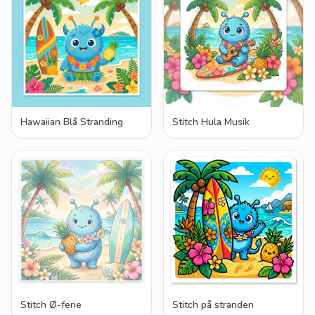
Hawaiian Blå Stranding
Stitch Hula Musik
Stitch Ø-ferie
Stitch på stranden