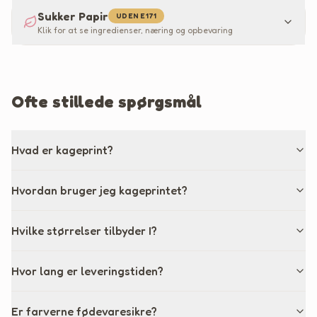
Sukker Papir
UDEN E171
Klik for at se ingredienser, næring og opbevaring
Ofte stillede spørgsmål
Hvad er kageprint?
Hvordan bruger jeg kageprintet?
Hvilke størrelser tilbyder I?
Hvor lang er leveringstiden?
Er farverne fødevaresikre?