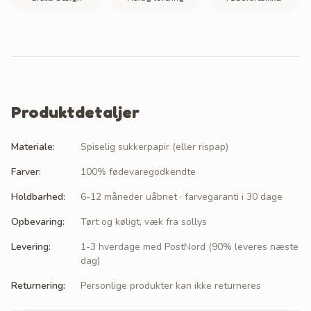
Produktdetaljer
Materiale
:
Spiselig sukkerpapir (eller rispap)
Farver
:
100% fødevaregodkendte
Holdbarhed
:
6-12 måneder uåbnet · farvegaranti i 30 dage
Opbevaring
:
Tørt og køligt, væk fra sollys
Levering
:
1-3 hverdage med PostNord (90% leveres næste
dag)
Returnering
:
Personlige produkter kan ikke returneres