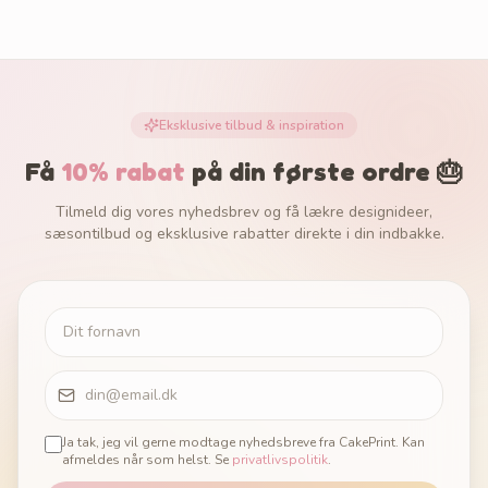
Eksklusive tilbud & inspiration
Få
10% rabat
på din første ordre 🎂
Tilmeld dig vores nyhedsbrev og få lækre designideer,
sæsontilbud og eksklusive rabatter direkte i din indbakke.
Ja tak, jeg vil gerne modtage nyhedsbreve fra CakePrint. Kan
afmeldes når som helst. Se
privatlivspolitik
.