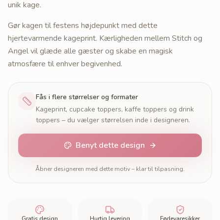
unik kage.
Gør kagen til festens højdepunkt med dette
hjertevarmende kageprint. Kærligheden mellem Stitch og
Angel vil glæde alle gæster og skabe en magisk
atmosfære til enhver begivenhed.
Fås i flere størrelser og formater
Kageprint, cupcake toppers, kaffe toppers og drink
toppers – du vælger størrelsen inde i designeren.
Benyt dette design
Åbner designeren med dette motiv – klar til tilpasning.
Gratis design
Hurtig levering
Fødevaresikker