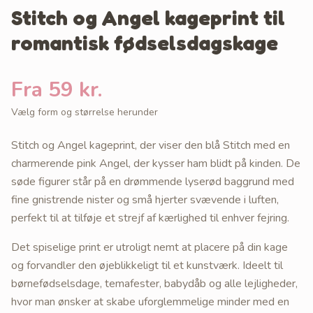
Stitch og Angel kageprint til
romantisk fødselsdagskage
Fra 59 kr.
Vælg form og størrelse herunder
Stitch og Angel kageprint, der viser den blå Stitch med en
charmerende pink Angel, der kysser ham blidt på kinden. De
søde figurer står på en drømmende lyserød baggrund med
fine gnistrende nister og små hjerter svævende i luften,
perfekt til at tilføje et strejf af kærlighed til enhver fejring.
Det spiselige print er utroligt nemt at placere på din kage
og forvandler den øjeblikkeligt til et kunstværk. Ideelt til
børnefødselsdage, temafester, babydåb og alle lejligheder,
hvor man ønsker at skabe uforglemmelige minder med en