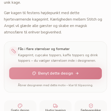
unik kage.
Gør kagen til festens højdepunkt med dette
hjertevarmende kageprint. Kærligheden mellem Stitch og
Angel vil glæde alle gæster og skabe en magisk
atmosfære til enhver begivenhed.
Fås i flere størrelser og formater
Kageprint, cupcake toppers, kaffe toppers og drink
toppers – du vælger størrelsen inde i designeren.
Benyt dette design
Åbner designeren med dette motiv – klar til tilpasning.
Gratis design
Hurtig levering
Fødevaresikker