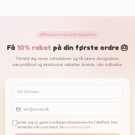
Eksklusive tilbud & inspiration
Få
10% rabat
på din første ordre 🎂
Tilmeld dig vores nyhedsbrev og få lækre designideer,
sæsontilbud og eksklusive rabatter direkte i din indbakke.
Ja tak, jeg vil gerne modtage nyhedsbreve fra CakePrint. Kan
afmeldes når som helst. Se
privatlivspolitik
.