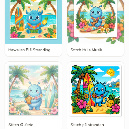
Hawaiian Blå Stranding
Stitch Hula Musik
Stitch Ø-ferie
Stitch på stranden