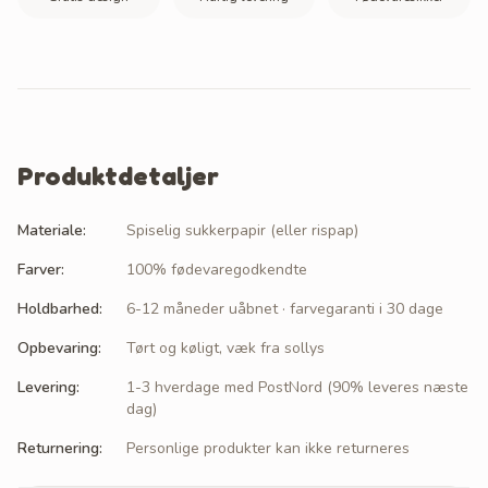
Produktdetaljer
Materiale
:
Spiselig sukkerpapir (eller rispap)
Farver
:
100% fødevaregodkendte
Holdbarhed
:
6-12 måneder uåbnet · farvegaranti i 30 dage
Opbevaring
:
Tørt og køligt, væk fra sollys
Levering
:
1-3 hverdage med PostNord (90% leveres næste
dag)
Returnering
:
Personlige produkter kan ikke returneres