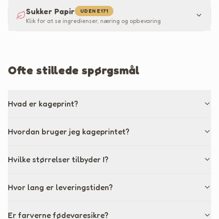
Sukker Papir
UDEN E171
Klik for at se ingredienser, næring og opbevaring
Ofte stillede spørgsmål
Hvad er kageprint?
Hvordan bruger jeg kageprintet?
Hvilke størrelser tilbyder I?
Hvor lang er leveringstiden?
Er farverne fødevaresikre?