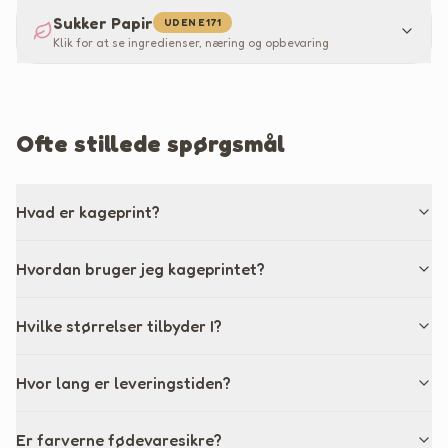
Sukker Papir
UDEN E171
Klik for at se ingredienser, næring og opbevaring
Ofte stillede spørgsmål
Hvad er kageprint?
Hvordan bruger jeg kageprintet?
Hvilke størrelser tilbyder I?
Hvor lang er leveringstiden?
Er farverne fødevaresikre?