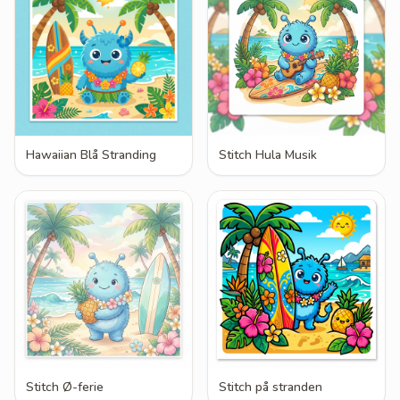
Hawaiian Blå Stranding
Stitch Hula Musik
Stitch Ø-ferie
Stitch på stranden