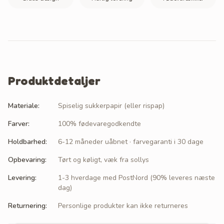
Produktdetaljer
Materiale
:
Spiselig sukkerpapir (eller rispap)
Farver
:
100% fødevaregodkendte
Holdbarhed
:
6-12 måneder uåbnet · farvegaranti i 30 dage
Opbevaring
:
Tørt og køligt, væk fra sollys
Levering
:
1-3 hverdage med PostNord (90% leveres næste
dag)
Returnering
:
Personlige produkter kan ikke returneres