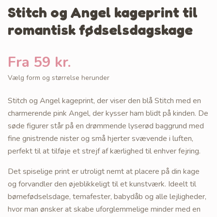
Stitch og Angel kageprint til
romantisk fødselsdagskage
Fra 59 kr.
Vælg form og størrelse herunder
Stitch og Angel kageprint, der viser den blå Stitch med en
charmerende pink Angel, der kysser ham blidt på kinden. De
søde figurer står på en drømmende lyserød baggrund med
fine gnistrende nister og små hjerter svævende i luften,
perfekt til at tilføje et strejf af kærlighed til enhver fejring.
Det spiselige print er utroligt nemt at placere på din kage
og forvandler den øjeblikkeligt til et kunstværk. Ideelt til
børnefødselsdage, temafester, babydåb og alle lejligheder,
hvor man ønsker at skabe uforglemmelige minder med en