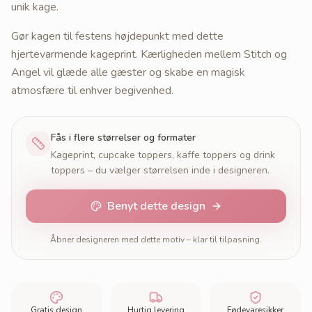
unik kage.
Gør kagen til festens højdepunkt med dette
hjertevarmende kageprint. Kærligheden mellem Stitch og
Angel vil glæde alle gæster og skabe en magisk
atmosfære til enhver begivenhed.
Fås i flere størrelser og formater
Kageprint, cupcake toppers, kaffe toppers og drink
toppers – du vælger størrelsen inde i designeren.
Benyt dette design
Åbner designeren med dette motiv – klar til tilpasning.
Gratis design
Hurtig levering
Fødevaresikker