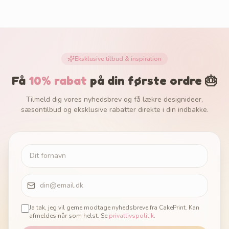
Eksklusive tilbud & inspiration
Få
10% rabat
på din første ordre 🎂
Tilmeld dig vores nyhedsbrev og få lækre designideer,
sæsontilbud og eksklusive rabatter direkte i din indbakke.
Ja tak, jeg vil gerne modtage nyhedsbreve fra CakePrint. Kan
afmeldes når som helst. Se
privatlivspolitik
.