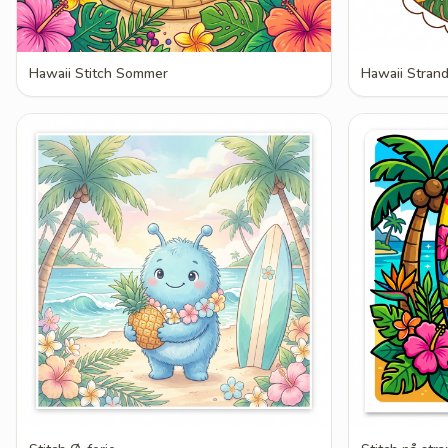
Hawaii Stitch Sommer
Hawaii Strand