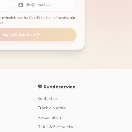
ge nyhedsbreve fra CakePrint. Kan afmeldes når
tik
.
d mig nyhedsbrevet
💬 Kundeservice
Kontakt os
Track din ordre
Reklamation
Retur & Fortrydelse