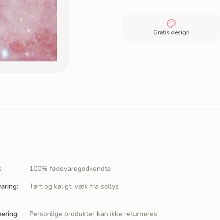
Gratis design
:
100% fødevaregodkendte
aring
:
Tørt og køligt, væk fra sollys
nering
:
Personlige produkter kan ikke returneres