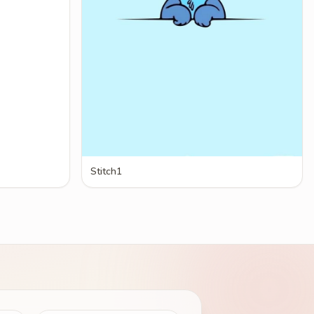
Stitch1