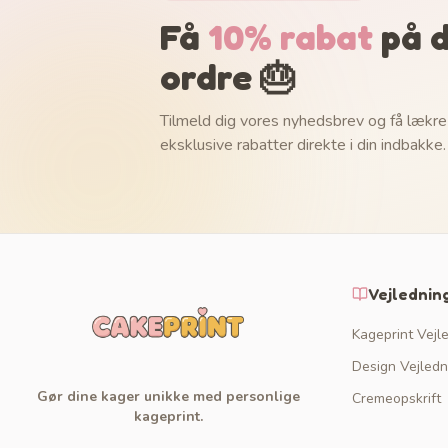
Få
10% rabat
på d
ordre 🎂
Tilmeld dig vores nyhedsbrev og få lækre
eksklusive rabatter direkte i din indbakke.
Vejlednin
Kageprint Vejl
Design Vejledn
Gør dine kager unikke med personlige
Cremeopskrift
kageprint.