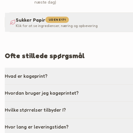
næste dag)
Sukker Papir
UDEN E171
Klik for at se ingredienser, næring og opbevaring
Ofte stillede spørgsmål
Hvad er kageprint?
Hvordan bruger jeg kageprintet?
Hvilke størrelser tilbyder I?
Hvor lang er leveringstiden?