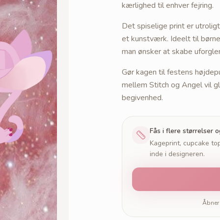
kærlighed til enhver fejring.
Det spiselige print er utrolig
et kunstværk. Ideelt til børn
man ønsker at skabe uforgle
Gør kagen til festens højde
mellem Stitch og Angel vil 
begivenhed.
Fås i flere størrelser 
Kageprint, cupcake top
inde i designeren.
Åbner 