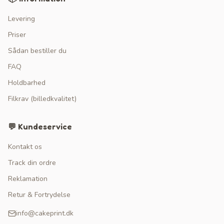
Levering
Priser
Sådan bestiller du
FAQ
Holdbarhed
Filkrav (billedkvalitet)
💬 Kundeservice
Kontakt os
Track din ordre
Reklamation
Retur & Fortrydelse
info@cakeprint.dk