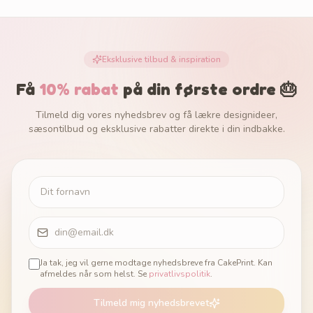
Eksklusive tilbud & inspiration
Få
10% rabat
på din første ordre 🎂
Tilmeld dig vores nyhedsbrev og få lækre designideer,
sæsontilbud og eksklusive rabatter direkte i din indbakke.
Ja tak, jeg vil gerne modtage nyhedsbreve fra CakePrint. Kan
afmeldes når som helst. Se
privatlivspolitik
.
Tilmeld mig nyhedsbrevet