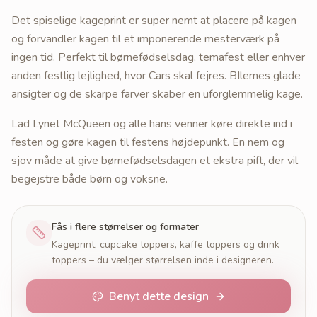
Det spiselige kageprint er super nemt at placere på kagen
og forvandler kagen til et imponerende mesterværk på
ingen tid. Perfekt til børnefødselsdag, temafest eller enhver
anden festlig lejlighed, hvor Cars skal fejres. BIlernes glade
ansigter og de skarpe farver skaber en uforglemmelig kage.
Lad Lynet McQueen og alle hans venner køre direkte ind i
festen og gøre kagen til festens højdepunkt. En nem og
sjov måde at give børnefødselsdagen et ekstra pift, der vil
begejstre både børn og voksne.
Fås i flere størrelser og formater
Kageprint, cupcake toppers, kaffe toppers og drink
toppers – du vælger størrelsen inde i designeren.
Benyt dette design