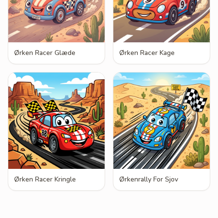
Ørken Racer Glæde
Ørken Racer Kage
Ørken Racer Kringle
Ørkenrally For Sjov