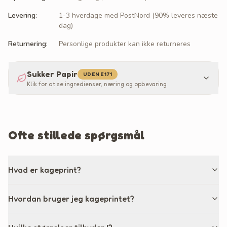
Levering
:
1-3 hverdage med PostNord (90% leveres næste
dag)
Returnering
:
Personlige produkter kan ikke returneres
Sukker Papir
UDEN E171
Klik for at se ingredienser, næring og opbevaring
Ofte stillede spørgsmål
Hvad er kageprint?
Hvordan bruger jeg kageprintet?