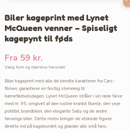
Biler kageprint med Lynet
McQueen venner – Spiseligt
kagepynt til føds
Fra 59 kr.
Vælg form og størrelse herunder
Biler kageprint med alle de kendte karakterer fra Cars-
filmen, garanterer en festlig stemning til
børnefødselsdagen. Lynet McQueen stråler i sin røde farve
med nr. 95, omgivet af den rustne kranbil Bumle, den seje
politibil, brandbilen, den elegante Sally og de andre
farverige biler. Dette motiv bringer de elskede figurer
direkte ind på kagebordet og glæder alle små fans.