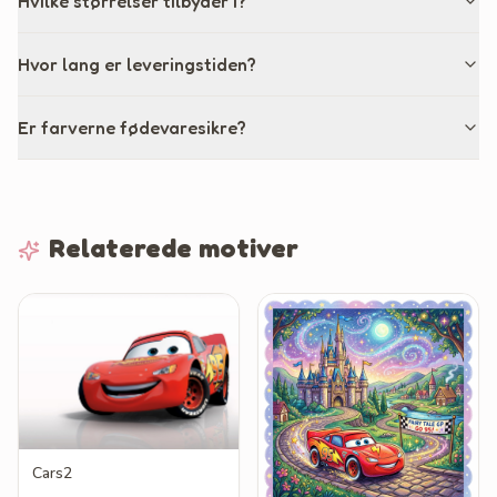
Hvilke størrelser tilbyder I?
Hvor lang er leveringstiden?
Er farverne fødevaresikre?
Relaterede motiver
Cars2