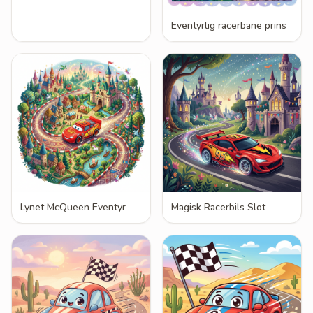
Eventyrlig racerbane prins
Lynet McQueen Eventyr
Magisk Racerbils Slot