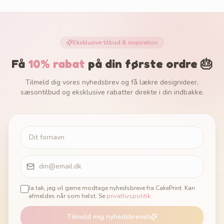
Eksklusive tilbud & inspiration
Få
10% rabat
på din første ordre 🎂
Tilmeld dig vores nyhedsbrev og få lækre designideer,
sæsontilbud og eksklusive rabatter direkte i din indbakke.
Ja tak, jeg vil gerne modtage nyhedsbreve fra CakePrint. Kan
afmeldes når som helst. Se
privatlivspolitik
.
Tilmeld mig nyhedsbrevet