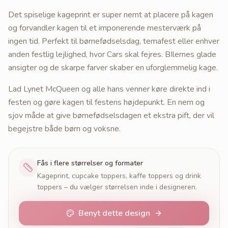
Det spiselige kageprint er super nemt at placere på kagen
og forvandler kagen til et imponerende mesterværk på
ingen tid. Perfekt til børnefødselsdag, temafest eller enhver
anden festlig lejlighed, hvor Cars skal fejres. BIlernes glade
ansigter og de skarpe farver skaber en uforglemmelig kage.
Lad Lynet McQueen og alle hans venner køre direkte ind i
festen og gøre kagen til festens højdepunkt. En nem og
sjov måde at give børnefødselsdagen et ekstra pift, der vil
begejstre både børn og voksne.
Fås i flere størrelser og formater
Kageprint, cupcake toppers, kaffe toppers og drink
toppers – du vælger størrelsen inde i designeren.
Benyt dette design