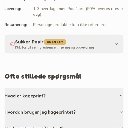
Levering
:
1-3 hverdage med PostNord (90% leveres næste
dag)
Returnering
:
Personlige produkter kan ikke returneres
Sukker Papir
UDEN E171
Klik for at se ingredienser, næring og opbevaring
Ofte stillede spørgsmål
Hvad er kageprint?
Hvordan bruger jeg kageprintet?