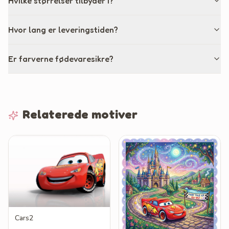
Hvilke størrelser tilbyder I?
Hvor lang er leveringstiden?
Er farverne fødevaresikre?
Relaterede motiver
Cars2