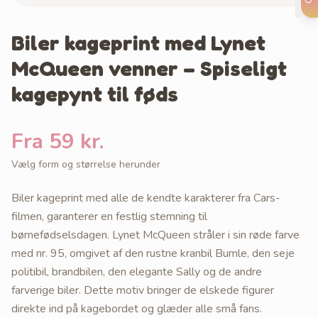
Biler kageprint med Lynet
McQueen venner – Spiseligt
kagepynt til føds
Fra 59 kr.
Vælg form og størrelse herunder
Biler kageprint med alle de kendte karakterer fra Cars-
filmen, garanterer en festlig stemning til
børnefødselsdagen. Lynet McQueen stråler i sin røde farve
med nr. 95, omgivet af den rustne kranbil Bumle, den seje
politibil, brandbilen, den elegante Sally og de andre
farverige biler. Dette motiv bringer de elskede figurer
direkte ind på kagebordet og glæder alle små fans.