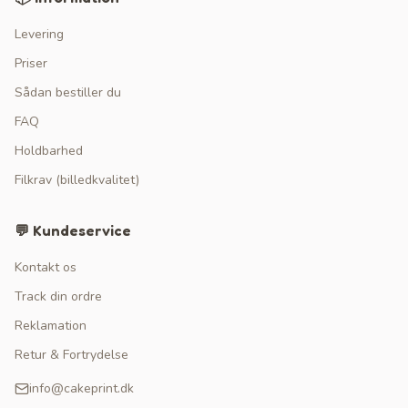
Levering
Priser
Sådan bestiller du
FAQ
Holdbarhed
Filkrav (billedkvalitet)
💬 Kundeservice
Kontakt os
Track din ordre
Reklamation
Retur & Fortrydelse
info@cakeprint.dk