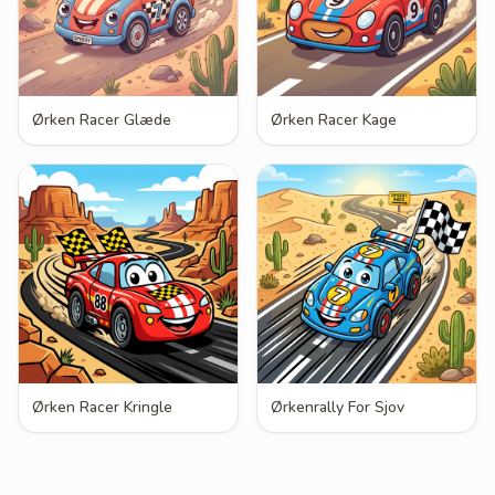
Ørken Racer Glæde
Ørken Racer Kage
Ørken Racer Kringle
Ørkenrally For Sjov