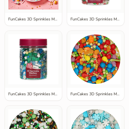
FunCakes 3D Sprinkles Medley Be a Unicorn 70g
FunCakes 3D Sprinkles Medley Christmas Wishes 70g
FunCakes 3D Sprinkles Medley Dino Dream 70g
FunCakes 3D Sprinkles Medley Fødselsdag Bash 70g