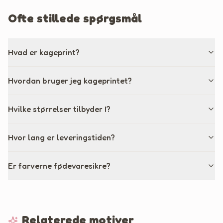
Ofte stillede spørgsmål
Hvad er kageprint?
Hvordan bruger jeg kageprintet?
Hvilke størrelser tilbyder I?
Hvor lang er leveringstiden?
Er farverne fødevaresikre?
Relaterede motiver