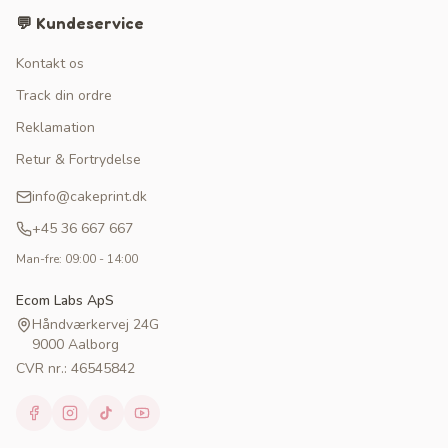
💬 Kundeservice
Kontakt os
Track din ordre
Reklamation
Retur & Fortrydelse
info@cakeprint.dk
+45 36 667 667
Man-fre: 09:00 - 14:00
Ecom Labs ApS
Håndværkervej 24G
9000 Aalborg
CVR nr.: 46545842