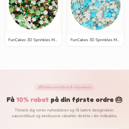
FunCakes 3D Sprinkles Medley Football Fever 70g
FunCakes 3D Sprinkles Medley Frosty Winters 70g
Eksklusive tilbud & inspiration
Få
10% rabat
på din første ordre 🎂
Tilmeld dig vores nyhedsbrev og få lækre designideer,
sæsontilbud og eksklusive rabatter direkte i din indbakke.