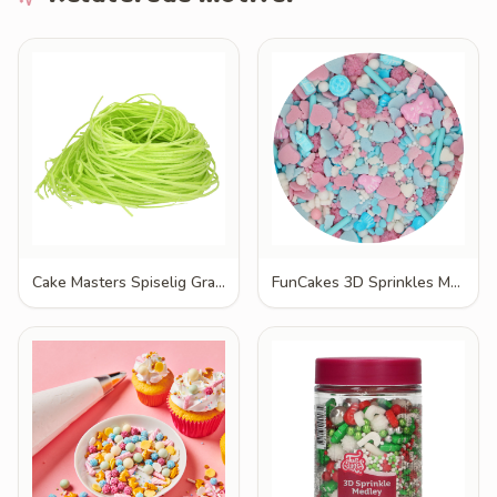
Cake Masters Spiselig Grass 30g
FunCakes 3D Sprinkles Medley Baby Bliss 70g