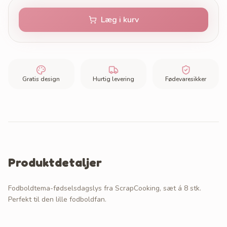
Læg i kurv
Gratis design
Hurtig levering
Fødevaresikker
Produktdetaljer
Fodboldtema-fødselsdagslys fra ScrapCooking, sæt á 8 stk.
Perfekt til den lille fodboldfan.