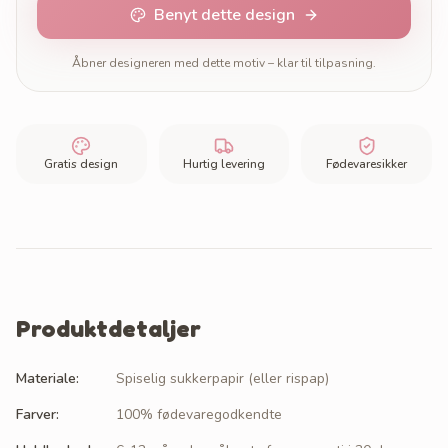
Benyt dette design
Åbner designeren med dette motiv – klar til tilpasning.
Gratis design
Hurtig levering
Fødevaresikker
Produktdetaljer
Materiale
:
Spiselig sukkerpapir (eller rispap)
Farver
:
100% fødevaregodkendte