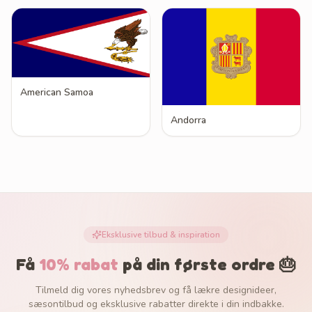
American Samoa
Andorra
Eksklusive tilbud & inspiration
Få
10% rabat
på din første ordre 🎂
Tilmeld dig vores nyhedsbrev og få lækre designideer,
sæsontilbud og eksklusive rabatter direkte i din indbakke.