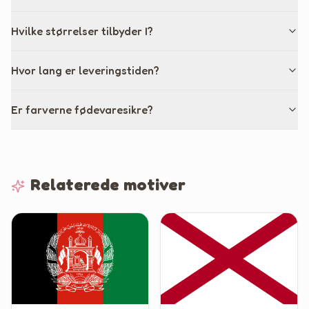
Hvilke størrelser tilbyder I?
Hvor lang er leveringstiden?
Er farverne fødevaresikre?
Relaterede motiver