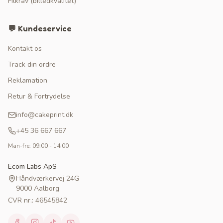
Filkrav (billedkvalitet)
💬 Kundeservice
Kontakt os
Track din ordre
Reklamation
Retur & Fortrydelse
info@cakeprint.dk
+45 36 667 667
Man-fre: 09:00 - 14:00
Ecom Labs ApS
Håndværkervej 24G
9000 Aalborg
CVR nr.: 46545842