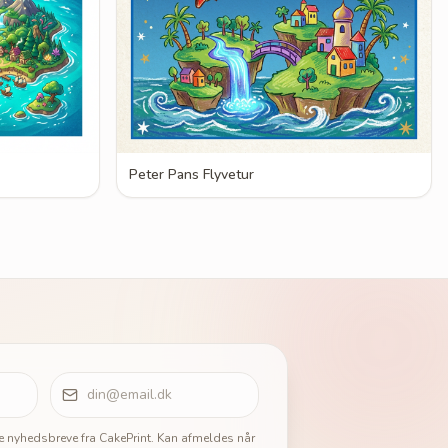
Peter Pans Flyvetur
ge nyhedsbreve fra CakePrint. Kan afmeldes når