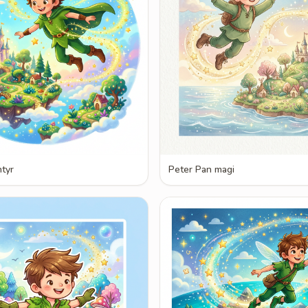
tyr
Peter Pan magi