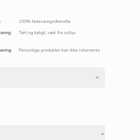
:
100% fødevaregodkendte
aring
:
Tørt og køligt, væk fra sollys
nering
:
Personlige produkter kan ikke returneres