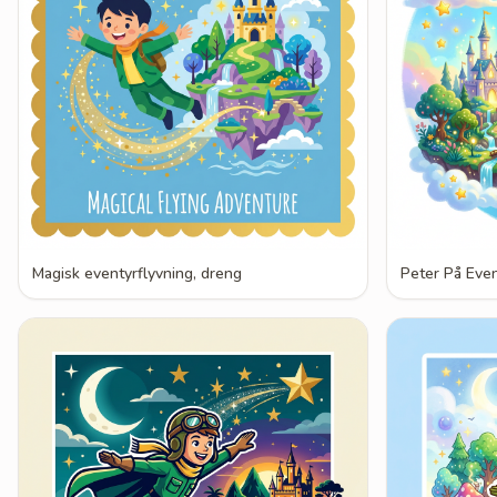
Magisk eventyrflyvning, dreng
Peter På Even