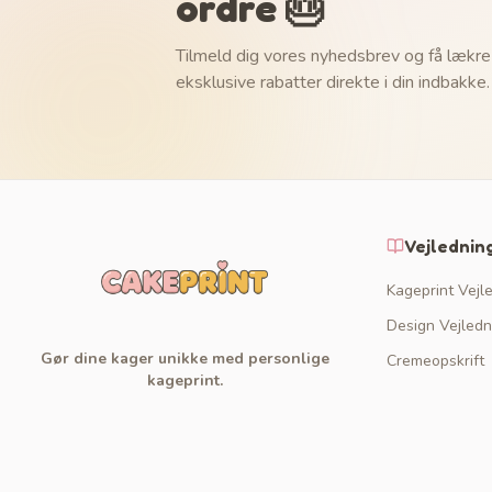
ordre 🎂
Tilmeld dig vores nyhedsbrev og få lækre
eksklusive rabatter direkte i din indbakke.
Vejlednin
Kageprint Vejl
Design Vejledn
Gør dine kager unikke med personlige
Cremeopskrift
kageprint.