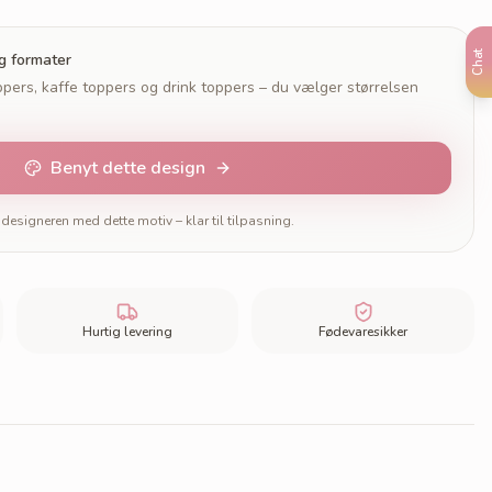
Chat
og formater
pers, kaffe toppers og drink toppers – du vælger størrelsen
Benyt dette design
designeren med dette motiv – klar til tilpasning.
Hurtig levering
Fødevaresikker