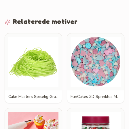
Relaterede motiver
Cake Masters Spiselig Grass 30g
FunCakes 3D Sprinkles Medley Baby Bliss 70g