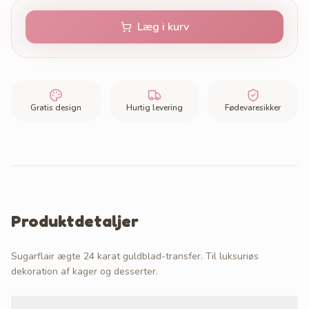
Læg i kurv
Gratis design
Hurtig levering
Fødevaresikker
Produktdetaljer
Sugarflair ægte 24 karat guldblad-transfer. Til luksuriøs
dekoration af kager og desserter.