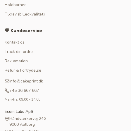
Holdbarhed
Filkrav (billedkvalitet)
💬 Kundeservice
Kontakt os
Track din ordre
Reklamation
Retur & Fortrydelse
info@cakeprint.dk
+45 36 667 667
Man-fre: 09:00 - 14:00
Ecom Labs ApS
Håndværkervej 24G
9000 Aalborg