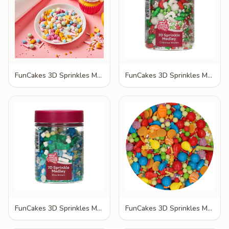
FunCakes 3D Sprinkles Medley Be a Unicorn 70g
FunCakes 3D Sprinkles Medley Christmas Wishes 70g
FunCakes 3D Sprinkles Medley Dino Dream 70g
FunCakes 3D Sprinkles Medley Fødselsdag Bash 70g