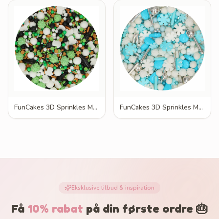
FunCakes 3D Sprinkles Medley Football Fever 70g
FunCakes 3D Sprinkles Medley Frosty Winters 70g
Eksklusive tilbud & inspiration
Få
10% rabat
på din første ordre 🎂