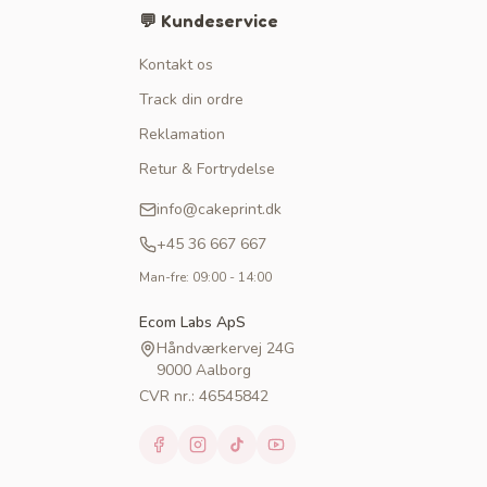
💬 Kundeservice
Kontakt os
Track din ordre
Reklamation
Retur & Fortrydelse
info@cakeprint.dk
+45 36 667 667
Man-fre: 09:00 - 14:00
Ecom Labs ApS
Håndværkervej 24G
9000 Aalborg
CVR nr.: 46545842