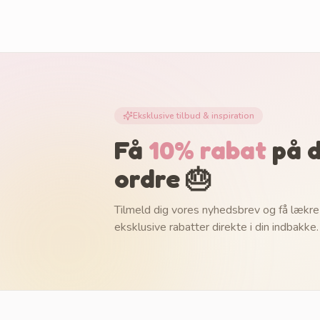
Eksklusive tilbud & inspiration
Få
10% rabat
på d
ordre 🎂
Tilmeld dig vores nyhedsbrev og få lækre
eksklusive rabatter direkte i din indbakke.