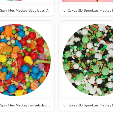
FunCakes 3D Sprinkles Medley Baby Bliss 70g
FunCakes 3D Sprinkles Medley Fødselsdag Bash 70g