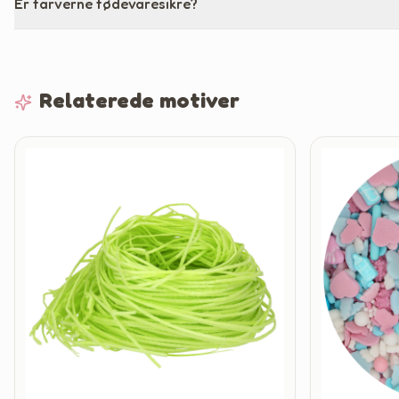
Er farverne fødevaresikre?
Relaterede motiver