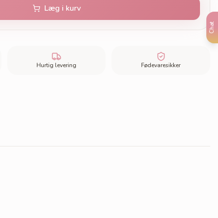
Læg i kurv
Chat
Hurtig levering
Fødevaresikker