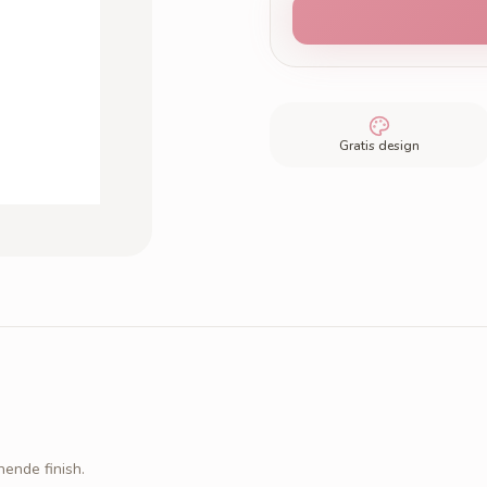
Gratis design
nende finish.