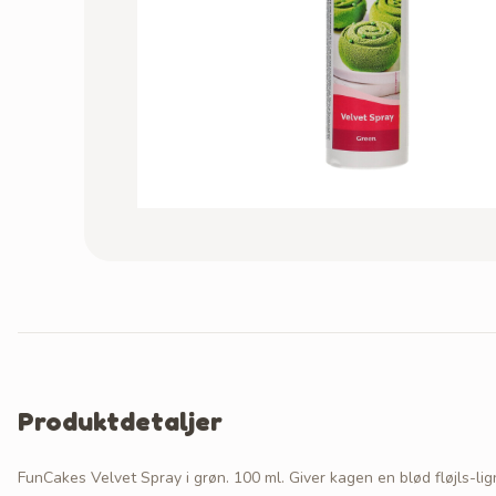
Produktdetaljer
FunCakes Velvet Spray i grøn. 100 ml. Giver kagen en blød fløjls-lig