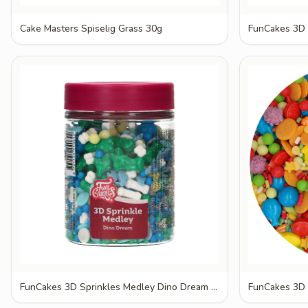
Cake Masters Spiselig Grass 30g
FunCakes 3D Sprinkles Medley Dino Dream 70g